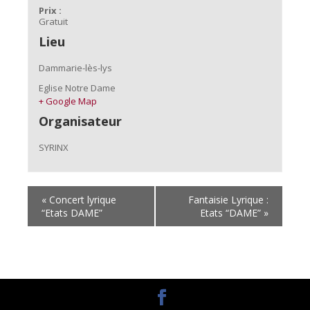
Prix :
Gratuit
Lieu
Dammarie-lès-lys
Eglise Notre Dame
+ Google Map
Organisateur
SYRINX
«
Concert lyrique
Fantaisie Lyrique :
“Etats DAME”
Etats “DAME”
»