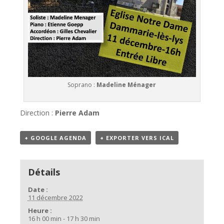
Soprano :
Madeline Ménager
Direction :
Pierre Adam
+ GOOGLE AGENDA
+ EXPORTER VERS ICAL
Détails
Date :
11 décembre 2022
Heure :
16 h 00 min - 17 h 30 min