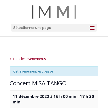
Sélectionner une page
« Tous les Évènements
Cet évènement est passé
Concert MISA TANGO
11 décembre 2022 à 16 h 00 min
-
17 h 30
min