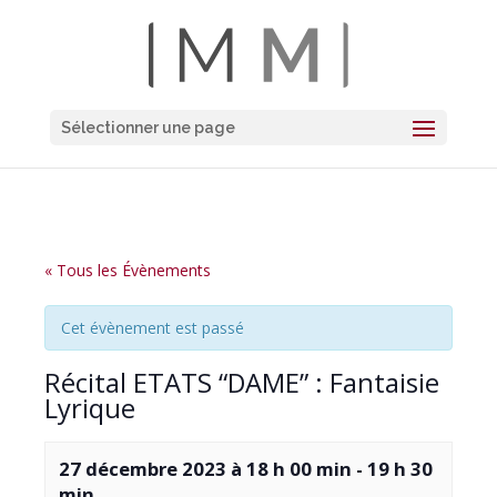
Sélectionner une page
« Tous les Évènements
Cet évènement est passé
Récital ETATS “DAME” : Fantaisie
Lyrique
27 décembre 2023 à 18 h 00 min
-
19 h 30
min