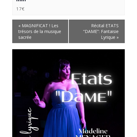
17€
«
MAGNIFICAT ! Les
Récital ETATS
trésors de la musique
“DAME”: Fantaisie
sacrée
Lyrique
»