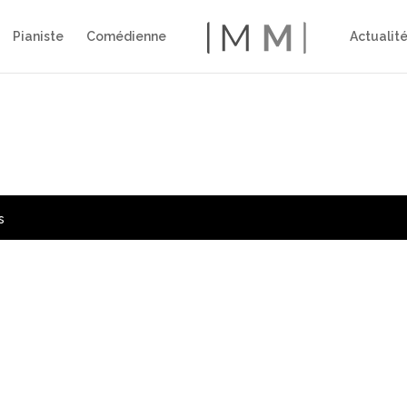
Pianiste
Comédienne
Actualit
s