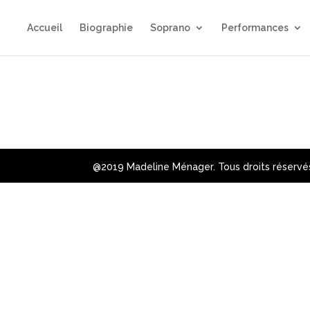
Accueil
Biographie
Soprano
Performances
@2019 Madeline Ménager. Tous droits réservé